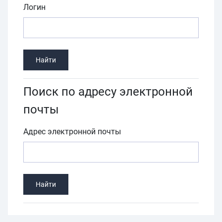
Логин
Поиск по адресу электронной
почты
Адрес электронной почты